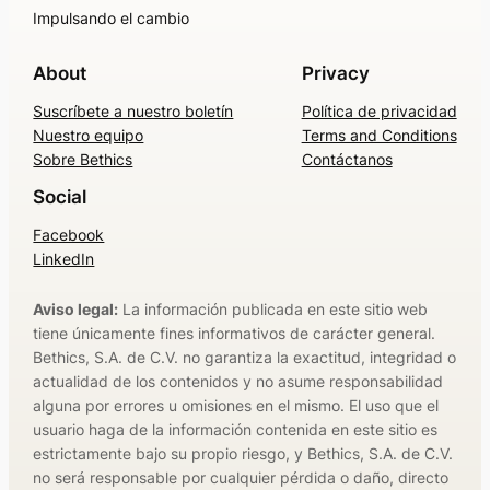
Impulsando el cambio
About
Privacy
Suscríbete a nuestro boletín
Política de privacidad
Nuestro equipo
Terms and Conditions
Sobre Bethics
Contáctanos
Social
Facebook
LinkedIn
Aviso legal:
La información publicada en este sitio web
tiene únicamente fines informativos de carácter general.
Bethics, S.A. de C.V. no garantiza la exactitud, integridad o
actualidad de los contenidos y no asume responsabilidad
alguna por errores u omisiones en el mismo. El uso que el
usuario haga de la información contenida en este sitio es
estrictamente bajo su propio riesgo, y Bethics, S.A. de C.V.
no será responsable por cualquier pérdida o daño, directo